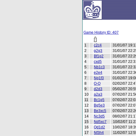
Game History ID: 407
1
c2c4
31/01/07 19:1
2
g2g3
31/01/07 22:2
3
Bf1g2
31/01/07 22:2
4
cxd5
31/01/07 22:3
5
Nb1c3
31/01/07 22:3
6
e2e4
31/01/07 22:3
7
Ng1f3
01/02/07 19:0
8
O-O
02/02/07 22:4
9
d2d3
05/02/07 20:5
10
a2a3
07/02/07 21:5
11
Bc1g5
07/02/07 22:0
12
Bg5e3
07/02/07 22:0
13
Be3xc5
07/02/07 22:2
14
Nc3d5
08/02/07 21:1
15
Nd5xc7
10/02/07 11:2
16
Qd1d2
10/02/07 18:3
17
Nf3h4
11/02/07 12:5