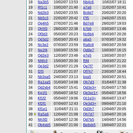
18
Na3b5
10/02/07 13:53
Nb4c6
10/02/07 18:11
19
Rf1c1
10/02/07 21:40
a7a6
11/02/07 10:41
20
Nd2b3
15/02/07 23:55
Bc8d7
20/02/07 20:20
21
Nb5c3
22/02/07 20:42
f7f5
24/02/07 15:01
22
Qg4h5
27/02/07 21:46
Bd7e8
28/02/07 19:03
23
Qh5f3
28/02/07 22:38
b7b6
03/03/07 13:46
24
Qf3d3
05/03/07 20:23
Nc6b4
05/03/07 20:26
25
Qd3d2
05/03/07 20:43
a6a5
07/03/07 19:32
26
Nc3e2
07/03/07 23:59
Ra8c8
09/03/07 20:59
27
Ne2f4
10/03/07 15:50
Qd8e7
10/03/07 16:15
28
Qd2e3
12/03/07 23:48
g7g5
13/03/07 20:07
29
Nf4h3
15/03/07 20:30
f5f4
15/03/07 21:22
30
Qe3d2
15/03/07 21:29
Qe7f7
20/03/07 21:00
31
f2f3
21/03/07 21:07
Qf7h7
23/03/07 18:44
32
Nb3xa5
24/03/07 23:13
bxa5
30/03/07 20:51
33
Ra1xa5
31/03/07 14:08
Qh7d3
01/04/07 11:38
34
Qd2xb4
01/04/07 15:41
Qd3e3+
01/04/07 17:50
35
Kg1f1
05/04/07 18:52
Qe3xc1+
05/04/07 18:56
36
Kf1f2
05/04/07 19:06
Qc1e3+
06/04/07 13:47
37
Kf2f1
07/04/07 12:43
Qe3d3+
09/04/07 21:10
38
Kf1e1
11/04/07 21:11
Qd3h7
12/04/07 20:05
39
Ra5a6
12/04/07 21:08
Qh7d7
13/04/07 20:16
40
Nh3f2
14/04/07 12:36
Qd7b5
14/04/07 14:56
41
Qb4xb5
18/04/07 21:00
Be8xb5
18/04/07 22:21