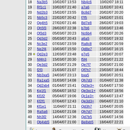
18
Na3b5
10/02/07 13:53
Nb4c6
10/02/07 18:11
19
Rf1c1
10/02/07 21:40
a7a6
11/02/07 10:41
20
Nd2b3
15/02/07 23:55
Bc8d7
20/02/07 20:20
21
Nb5c3
22/02/07 20:42
f7f5
24/02/07 15:01
22
Qg4h5
27/02/07 21:46
Bd7e8
28/02/07 19:03
23
Qh5f3
28/02/07 22:38
b7b6
03/03/07 13:46
24
Qf3d3
05/03/07 20:23
Nc6b4
05/03/07 20:26
25
Qd3d2
05/03/07 20:43
a6a5
07/03/07 19:32
26
Nc3e2
07/03/07 23:59
Ra8c8
09/03/07 20:59
27
Ne2f4
10/03/07 15:50
Qd8e7
10/03/07 16:15
28
Qd2e3
12/03/07 23:48
g7g5
13/03/07 20:07
29
Nf4h3
15/03/07 20:30
f5f4
15/03/07 21:22
30
Qe3d2
15/03/07 21:29
Qe7f7
20/03/07 21:00
31
f2f3
21/03/07 21:07
Qf7h7
23/03/07 18:44
32
Nb3xa5
24/03/07 23:13
bxa5
30/03/07 20:51
33
Ra1xa5
31/03/07 14:08
Qh7d3
01/04/07 11:38
34
Qd2xb4
01/04/07 15:41
Qd3e3+
01/04/07 17:50
35
Kg1f1
05/04/07 18:52
Qe3xc1+
05/04/07 18:56
36
Kf1f2
05/04/07 19:06
Qc1e3+
06/04/07 13:47
37
Kf2f1
07/04/07 12:43
Qe3d3+
09/04/07 21:10
38
Kf1e1
11/04/07 21:11
Qd3h7
12/04/07 20:05
39
Ra5a6
12/04/07 21:08
Qh7d7
13/04/07 20:16
40
Nh3f2
14/04/07 12:36
Qd7b5
14/04/07 14:56
41
Qb4xb5
18/04/07 21:00
Be8xb5
18/04/07 22:21