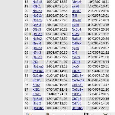
18
Na3b5
10/02/07 13:53
Nb4c6
10/02/07 18:11
19
Rf1c1
10/02/07 21:40
a7a6
11/02/07 10:41
20
Nd2b3
15/02/07 23:55
Bc8d7
20/02/07 20:20
21
Nb5c3
22/02/07 20:42
f7f5
24/02/07 15:01
22
Qg4h5
27/02/07 21:46
Bd7e8
28/02/07 19:03
23
Qh5f3
28/02/07 22:38
b7b6
03/03/07 13:46
24
Qf3d3
05/03/07 20:23
Nc6b4
05/03/07 20:26
25
Qd3d2
05/03/07 20:43
a6a5
07/03/07 19:32
26
Nc3e2
07/03/07 23:59
Ra8c8
09/03/07 20:59
27
Ne2f4
10/03/07 15:50
Qd8e7
10/03/07 16:15
28
Qd2e3
12/03/07 23:48
g7g5
13/03/07 20:07
29
Nf4h3
15/03/07 20:30
f5f4
15/03/07 21:22
30
Qe3d2
15/03/07 21:29
Qe7f7
20/03/07 21:00
31
f2f3
21/03/07 21:07
Qf7h7
23/03/07 18:44
32
Nb3xa5
24/03/07 23:13
bxa5
30/03/07 20:51
33
Ra1xa5
31/03/07 14:08
Qh7d3
01/04/07 11:38
34
Qd2xb4
01/04/07 15:41
Qd3e3+
01/04/07 17:50
35
Kg1f1
05/04/07 18:52
Qe3xc1+
05/04/07 18:56
36
Kf1f2
05/04/07 19:06
Qc1e3+
06/04/07 13:47
37
Kf2f1
07/04/07 12:43
Qe3d3+
09/04/07 21:10
38
Kf1e1
11/04/07 21:11
Qd3h7
12/04/07 20:05
39
Ra5a6
12/04/07 21:08
Qh7d7
13/04/07 20:16
40
Nh3f2
14/04/07 12:36
Qd7b5
14/04/07 14:56
41
Qb4xb5
18/04/07 21:00
Be8xb5
18/04/07 22:21