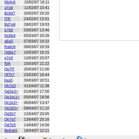
Nb4c6
10/02/07 18:11
a7a6
11/02/07 10:41
Bc8d7
20/02/07 20:20
f7f5
24/02/07 15:01
Bd7e8
28/02/07 19:03
b7b6
03/03/07 13:46
Nc6b4
05/03/07 20:26
a6a5
07/03/07 19:32
Ra8c8
09/03/07 20:59
Qd8e7
10/03/07 16:15
g7g5
13/03/07 20:07
f5f4
15/03/07 21:22
Qe7f7
20/03/07 21:00
Qf7h7
23/03/07 18:44
bxa5
30/03/07 20:51
Qh7d3
01/04/07 11:38
Qd3e3+
01/04/07 17:50
Qe3xc1+
05/04/07 18:56
Qc1e3+
06/04/07 13:47
Qe3d3+
09/04/07 21:10
Qd3h7
12/04/07 20:05
Qh7d7
13/04/07 20:16
Qd7b5
14/04/07 14:56
Be8xb5
18/04/07 22:21